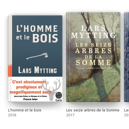
L'homme et le bois
Les seize arbres de la Somme
Le
2016
2017
20