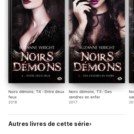
Noirs démons, T4 : Entre deux
Noirs démons, T3 : Des
No
feux
cendres en enfer
sa
2018
2017
20
Autres livres de cette série