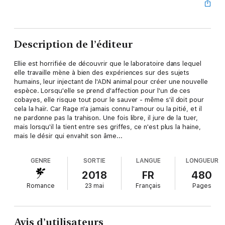
Description de l’éditeur
Ellie est horrifiée de découvrir que le laboratoire dans lequel
elle travaille mène à bien des expériences sur des sujets
humains, leur injectant de l'ADN animal pour créer une nouvelle
espèce. Lorsqu'elle se prend d'affection pour l'un de ces
cobayes, elle risque tout pour le sauver - même s'il doit pour
cela la haïr. Car Rage n'a jamais connu l'amour ou la pitié, et il
ne pardonne pas la trahison. Une fois libre, il jure de la tuer,
mais lorsqu'il la tient entre ses griffes, ce n'est plus la haine,
mais le désir qui envahit son âme...
GENRE
SORTIE
LANGUE
LONGUEUR
2018
FR
480
Romance
23 mai
Français
Pages
Avis d’utilisateurs