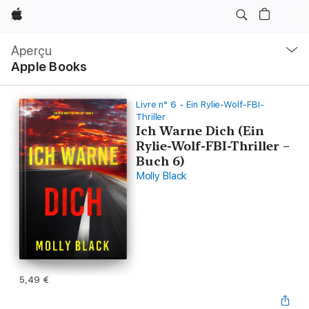
Apple
Navigation
locale
Aperçu
Ouvrir
Apple Books
menu
Livre n° 6 - Ein Rylie-Wolf-FBI-
Thriller
Ich Warne Dich (Ein
Rylie-Wolf-FBI-Thriller –
Buch 6)
Molly Black
5,49 €