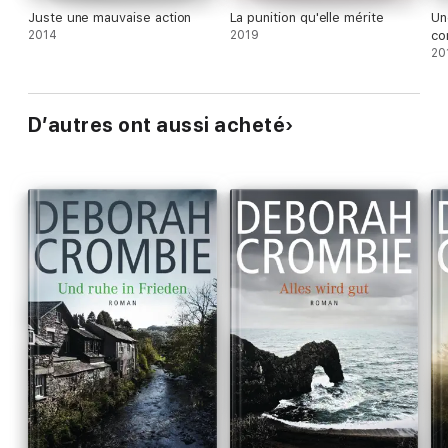
Juste une mauvaise action
La punition qu'elle mérite
Un
2014
2019
co
20
D’autres ont aussi acheté