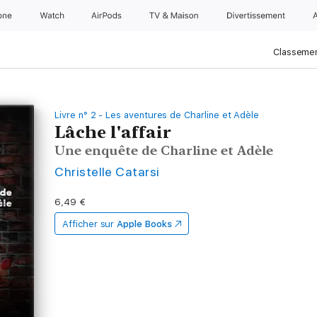
one
Watch
AirPods
TV & Maison
Divertissements
Classemen
Livre n° 2 - Les aventures de Charline et Adèle
Lâche l'affair
Une enquête de Charline et Adèle
Christelle Catarsi
6,49 €
Afficher sur
Apple Books