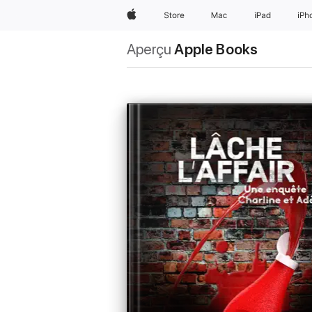
Apple
Store
Mac
iPad
iPh
Aperçu
Apple Books