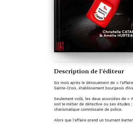
Description de l’éditeur
Six mois après le dénouement de « l’affaire
Sainte-Croix, établissement bourgeois d’A
Seulement voilà, les deux associées de « A&
soit le métier de détective ou ses études 
charismatique commissaire de police.
Alors que l’affaire prend un tournant inatt
disparition. Charline, avec ses jeans patte
nouveau dans leurs histoires rocambolesqu