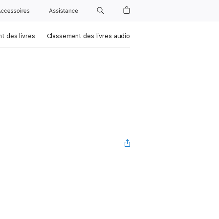
Accessoires
Assistance
t des livres
Classement des livres audio