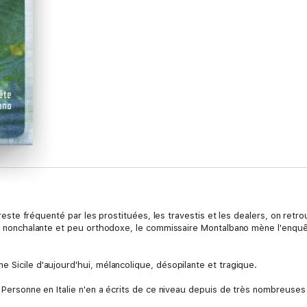
agreste fréquenté par les prostituées, les travestis et les dealers, on retr
re, nonchalante et peu orthodoxe, le commissaire Montalbano mène l'enquê
 Sicile d'aujourd'hui, mélancolique, désopilante et tragique.
. Personne en Italie n'en a écrits de ce niveau depuis de très nombreuses