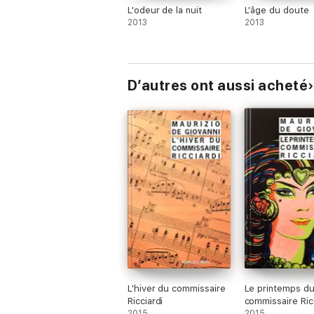
L'odeur de la nuit
L'âge du doute
2013
2013
D’autres ont aussi acheté
L'hiver du commissaire
Le printemps d
Ricciardi
commissaire Ric
2015
2015