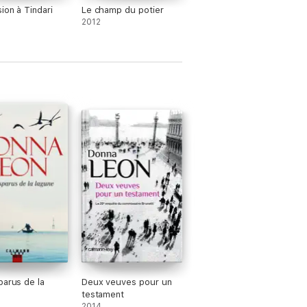
ion à Tindari
Le champ du potier
2012
parus de la
Deux veuves pour un
testament
2014