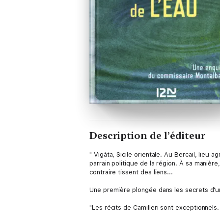
Description de l’éditeur
" Vigàta, Sicile orientale. Au Bercail, lieu 
parrain politique de la région. À sa maniè
contraire tissent des liens...
Une première plongée dans les secrets d'une
"Les récits de Camilleri sont exceptionnels