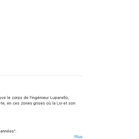
ouve le corps de l'ingénieur Luparello,
te, en ces zones grises où la Loi et son
 années".
Plus