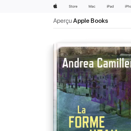
Apple
Store
Mac
iPad
iPh
Aperçu
Apple Books