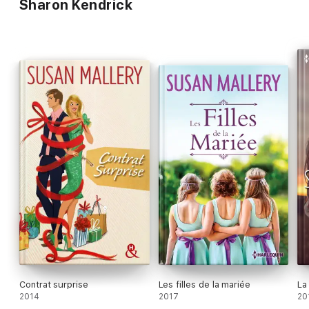
Sharon Kendrick
Contrat surprise
Les filles de la mariée
La
2014
2017
20