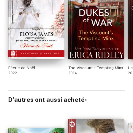
Féerie de Noël
The Viscount's Tempting Minx
Un
2022
2014
20
D’autres ont aussi acheté