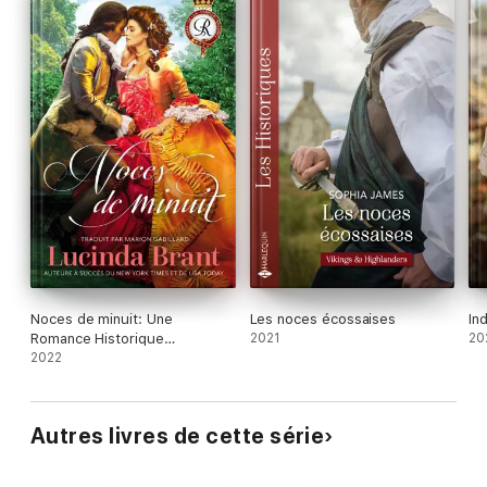
Noces de minuit: Une
Les noces écossaises
In
Romance Historique
2021
20
Georgienne
2022
Autres livres de cette série