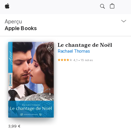
Apple
Navigation
locale
Aperçu
Ouvrir
Apple Books
menu
Le chantage de Noël
Rachael Thomas
4,1
•
15 notes
3,99 €