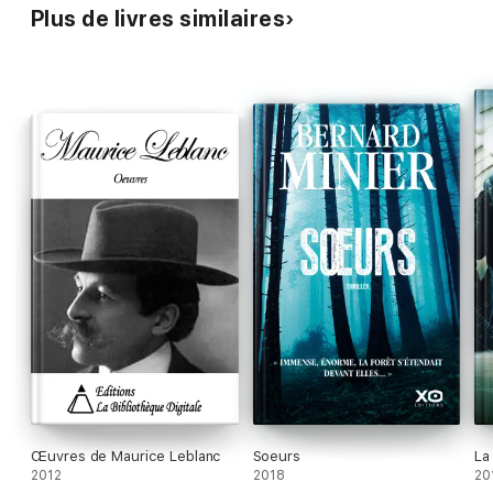
Plus de livres similaires
Œuvres de Maurice Leblanc
Soeurs
La
2012
2018
20