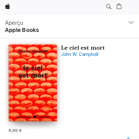
Apple
Navigation
locale
Aperçu
Ouvrir
Apple Books
menu
Le ciel est mort
John W. Campbell
8,99 €