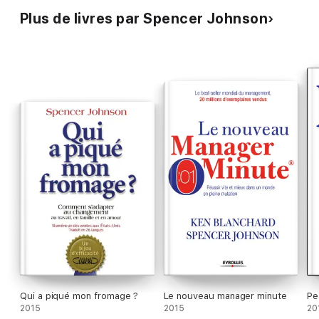
Plus de livres par Spencer Johnson
Qui a piqué mon fromage ?
Le nouveau manager minute
Pe
2015
2015
20