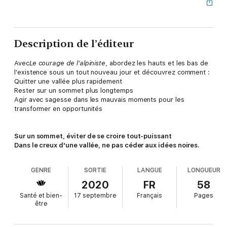
Description de l’éditeur
Avec
Le courage de l'alpiniste
, abordez les hauts et les bas de
l'existence sous un tout nouveau jour et découvrez comment :
Quitter une vallée plus rapidement
Rester sur un sommet plus longtemps
Agir avec sagesse dans les mauvais moments pour les
transformer en opportunités
Sur un sommet, éviter de se croire tout-puissant
Dans le creux d'une vallée, ne pas céder aux idées noires.
GENRE
SORTIE
LANGUE
LONGUEUR
2020
FR
58
Santé et bien-
17 septembre
Français
Pages
être