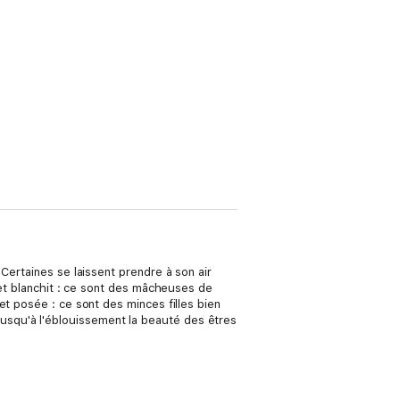
Certaines se laissent prendre à son air
 et blanchit : ce sont des mâcheuses de
et posée : ce sont des minces filles bien
e jusqu'à l'éblouissement la beauté des êtres