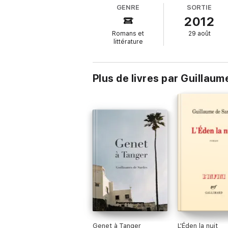
GENRE
SORTIE
2012
Romans et
29 août
littérature
Plus de livres par Guillau
Genet à Tanger
L'Éden la nuit