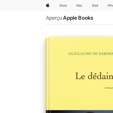
Apple
Store
Mac
iPad
iPh
Aperçu
Apple Books