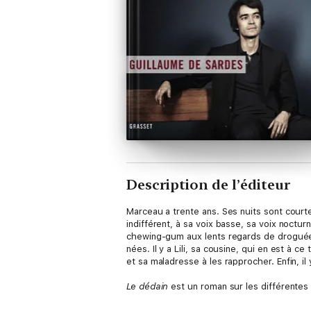
Description de l’éditeur
Marceau a trente ans. Ses nuits sont courte
indifférent, à sa voix basse, sa voix noctu
chewing-gum aux lents regards de droguées. 
nées. Il y a Lili, sa cousine, qui en est à c
et sa maladresse à les rapprocher. Enfin, i
Le dédain
est un roman sur les différentes