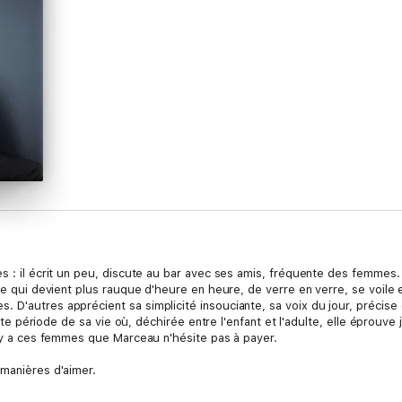
s : il écrit un peu, discute au bar avec ses amis, fréquente des femmes. 
rne qui devient plus rauque d'heure en heure, de verre en verre, se voile
D'autres apprécient sa simplicité insouciante, sa voix du jour, précise 
e tte période de sa vie où, déchirée entre l'enfant et l'adulte, elle éprouv
l y a ces femmes que Marceau n'hésite pas à payer.
 manières d'aimer.