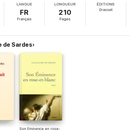
LANGUE
LONGUEUR
ÉDITIONS
Grasset
FR
210
Français
Pages
me de Sardes
Son Eminence en rose-