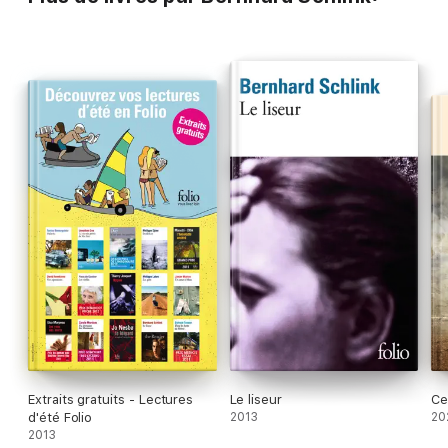
Extraits gratuits - Lectures
Le liseur
Ce
d'été Folio
2013
20
2013