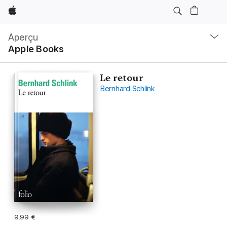
Apple
Navigation
locale
Aperçu
Ouvrir
Apple Books
menu
Le retour
Bernhard Schlink
9,99 €