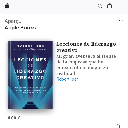
Apple
Navigation
locale
Aperçu
Ouvrir
Apple Books
menu
Lecciones de liderazgo
creativo
Mi gran aventura al frente
de la empresa que ha
convertido la magia en
realidad
Robert Iger
8,99 €