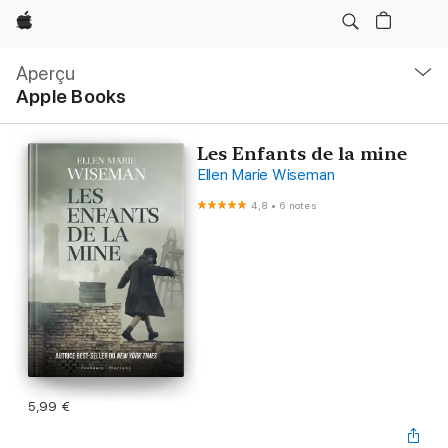
Apple
Navigation
locale
Aperçu
Ouvrir
Apple Books
menu
Les Enfants de la mine
Ellen Marie Wiseman
4,8
•
6 notes
5,99 €