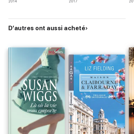
2014
2017
20
D’autres ont aussi acheté