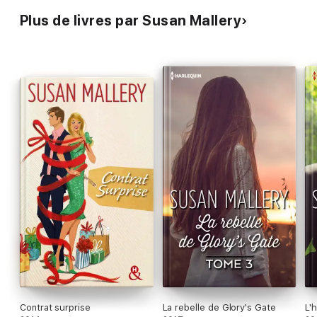
Plus de livres par Susan Mallery
Contrat surprise
La rebelle de Glory's Gate
L'h