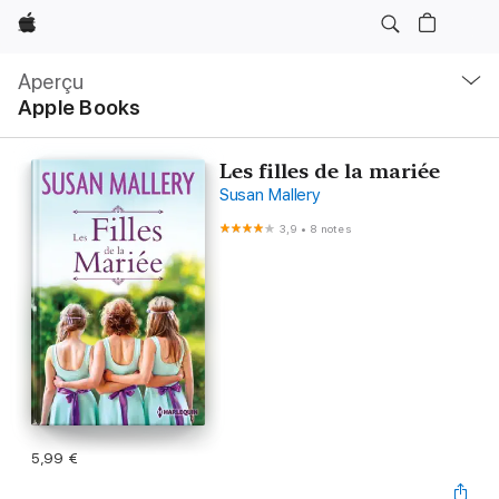
Apple
Navigation
locale
Aperçu
Ouvrir
Apple Books
menu
Les filles de la mariée
Susan Mallery
3,9
•
8 notes
5,99 €