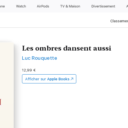
one
Watch
AirPods
TV & Maison
Divertissements
Classemen
Les ombres dansent aussi
Luc Rouquette
12,99 €
Afficher sur
Apple Books