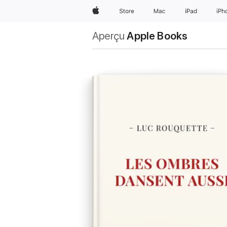
Apple
Store
Mac
iPad
iPh
Aperçu
Apple Books