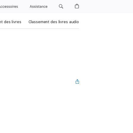
Accessoires
Assistance
t des livres
Classement des livres audio