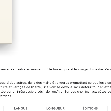
ence. Peut-être au moment où le hasard prend le visage du destin. Peut
regard des autres, dans des mains étrangères promettant ce que les sien
, fuite et vertiges de liberté, une voix se dévoile sans détour tout en effl
tée par un irrépressible désir de renaître. Sur ces chemins, aux côtés de l
catrices.
LANGUE
LONGUEUR
ÉDITIONS