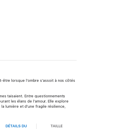
-être lorsque l’ombre s’assoit à nos côtés
nes taisaient. Entre questionnements
eurant les élans de l’amour. Elle explore
a lumière et d’une fragile résilience,
DÉTAILS DU
TAILLE