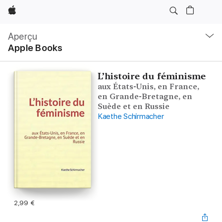
Apple
Navigation
locale
Aperçu
Ouvrir
Apple Books
menu
L’histoire du féminisme
aux États-Unis, en France,
en Grande-Bretagne, en
Suède et en Russie
Kaethe Schirmacher
2,99 €