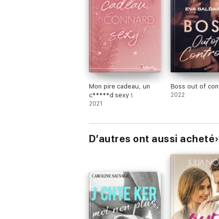
Mon pire cadeau, un
Boss out of con
c*****d sexy !
2022
2021
D’autres ont aussi acheté