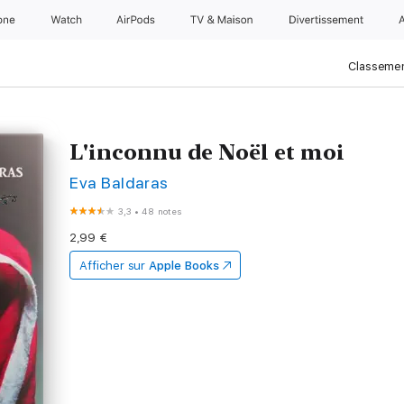
one
Watch
AirPods
TV & Maison
Divertissements
Classemen
L'inconnu de Noël et moi
Eva Baldaras
3,3
•
48 notes
2,99 €
Afficher sur
Apple Books