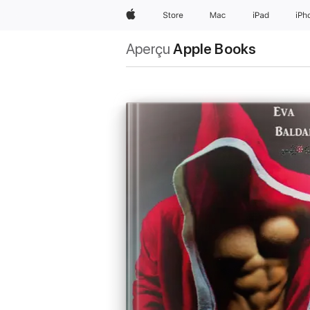
Apple
Store
Mac
iPad
iPh
Aperçu
Apple Books