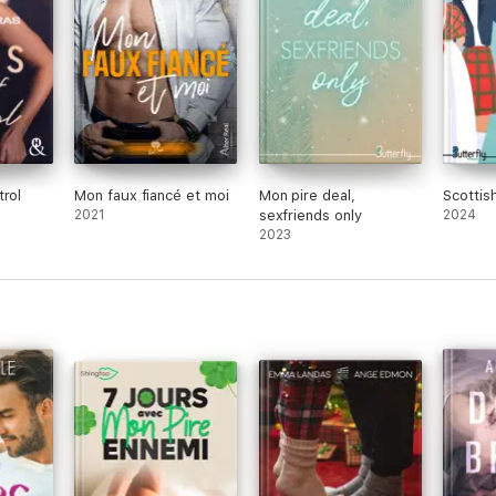
trol
Mon faux fiancé et moi
Mon pire deal,
Scottis
2021
sexfriends only
2024
2023