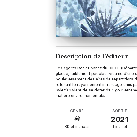
Description de l’éditeur
Les agents Bor et Annet du DIPCE (Départe
glacée, faiblement peuplée, victime d'une 
bouleversement des aires de répartitions de 
retenant le rayonnement infrarouge émis pa
Sylezia2 vient de se doter d'un gouvernemen
matière environnementale.
GENRE
SORTIE
2021
BD et mangas
15 juillet