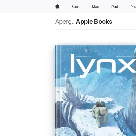
Apple
Store
Mac
iPad
iPh
Aperçu
Apple Books