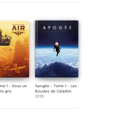
ome 1 - Sous un
Apogée - Tome 1 - Les
ns gris
Boucles de Celadön
2025