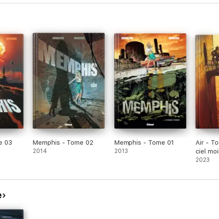
e 03
Memphis - Tome 02
Memphis - Tome 01
Air - T
2014
2013
ciel moi
2023
e