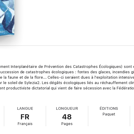
ment Interplanétaire de Prévention des Catastrophes Écologiques) sont e
succession de catastrophes écologiques : fontes des glaces, incendies 
la faune et de la flore... Celles-ci seraient dues à l'exploitation intensiv
r le soleil de Sylezia2. Les dégâts écologiques liés au réchauffement cli
t productiviste dictatorial qui vient de faire sécession avec la Fédérati
LANGUE
LONGUEUR
ÉDITIONS
Paquet
FR
48
Français
Pages