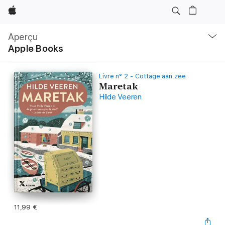
Apple
Navigation
locale
Aperçu
Ouvrir
Apple Books
menu
Livre n° 2 - Cottage aan zee
Maretak
Hilde Veeren
11,99 €