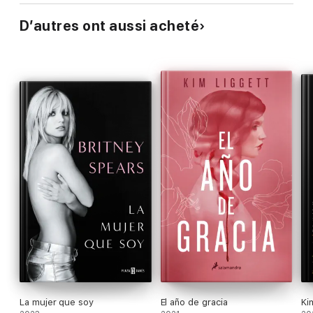
D’autres ont aussi acheté
La mujer que soy
El año de gracia
Ki