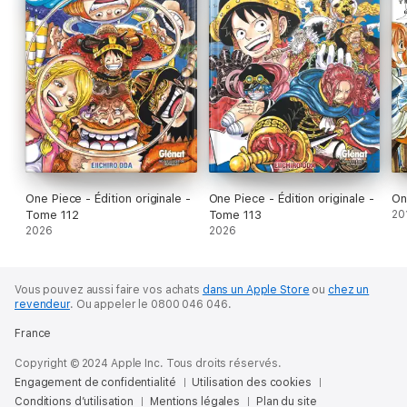
One Piece - Édition originale -
One Piece - Édition originale -
On
Tome 112
Tome 113
20
2026
2026
Vous pouvez aussi faire vos achats
dans un Apple Store
ou
chez un
revendeur
.
Ou appeler le 0800 046 046.
France
Copyright © 2024 Apple Inc. Tous droits réservés.
Engagement de confidentialité
Utilisation des cookies
Conditions d’utilisation
Mentions légales
Plan du site