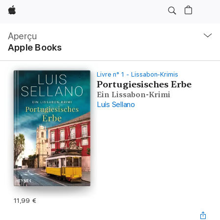
Apple
Navigation
locale
Aperçu
Ouvrir
Apple Books
menu
Livre n° 1 - Lissabon-Krimis
Portugiesisches Erbe
Ein Lissabon-Krimi
Luis Sellano
11,99 €