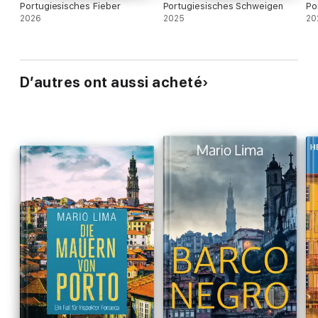
Portugiesisches Fieber
Portugiesisches Schweigen
Po
2026
2025
20
D’autres ont aussi acheté