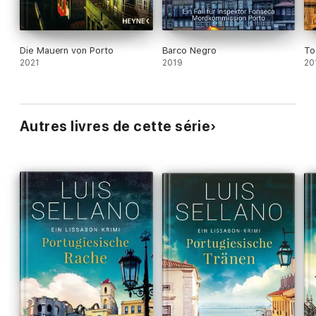
Die Mauern von Porto
Barco Negro
To
2021
2019
20
Autres livres de cette série