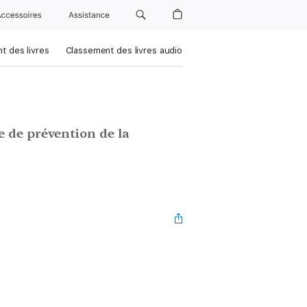
Accessoires
Assistance
t des livres
Classement des livres audio
e de prévention de la