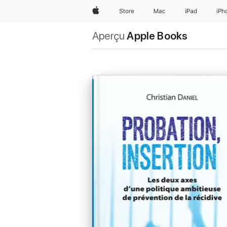
Apple
Store
Mac
iPad
iPh
Aperçu
Apple Books