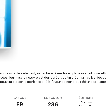
ccessifs, le Parlement, ont échoué à mettre en place une politique effic
ssées, leur mise en œuvre est demeurée trop timorée : jamais les décide
'appuyant sur son expérience et à la faveur de nombreux échanges, l'aute
LANGUE
LONGUEUR
ÉDITIONS
Editions
FR
236