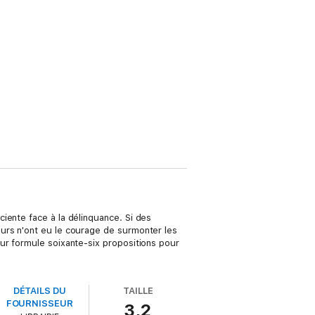
iente face à la délinquance. Si des
urs n'ont eu le courage de surmonter les
ur formule soixante-six propositions pour
DÉTAILS DU
TAILLE
FOURNISSEUR
3,2