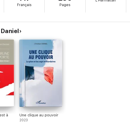
L'Harmattan
Français
Pages
 Daniel
est à
Une clique au pouvoir
2023