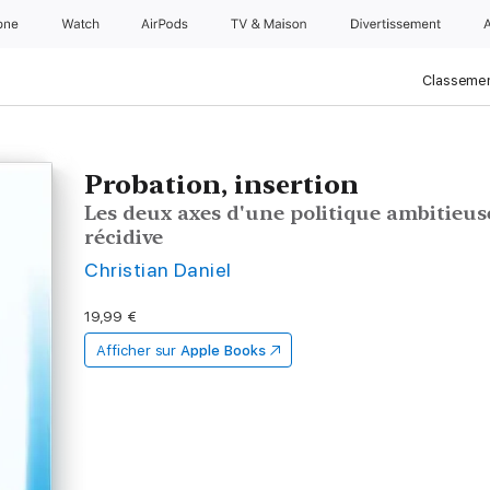
one
Watch
AirPods
TV & Maison
Divertissements
Classemen
Probation, insertion
Les deux axes d'une politique ambitieus
récidive
Christian Daniel
19,99 €
Afficher sur
Apple Books