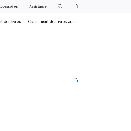
Accessoires
Assistance
t des livres
Classement des livres audio