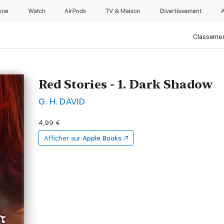
one
Watch
AirPods
TV & Maison
Divertissements
Classemen
Red Stories - 1. Dark Shadow
G. H. DAVID
4,99 €
Afficher sur
Apple Books