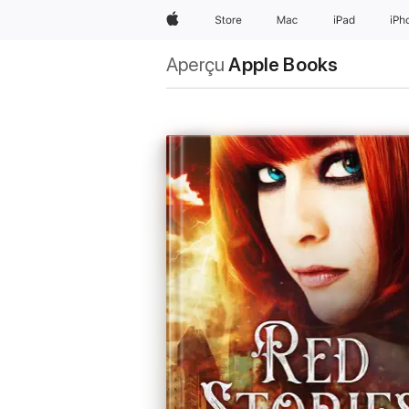
Apple
Store
Mac
iPad
iPh
Aperçu
Apple Books