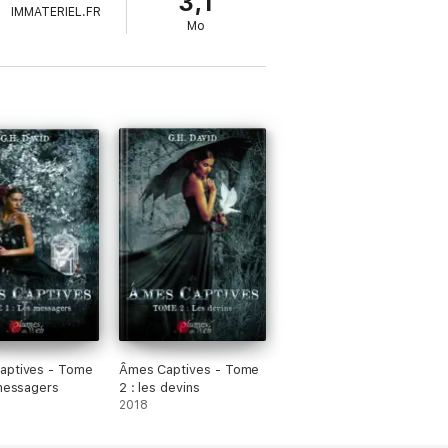
3,1
IMMATERIEL.FR
Mo
aptives - Tome
Âmes Captives - Tome
 messagers
2 : les devins
2018