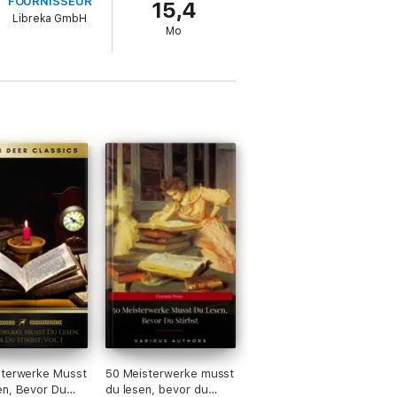
FOURNISSEUR
15,4
Libreka GmbH
Mo
sterwerke Musst
50 Meisterwerke musst
n, Bevor Du
du lesen, bevor du