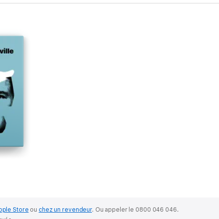
pple Store
ou
chez un revendeur
.
Ou appeler le 0800 046 046.