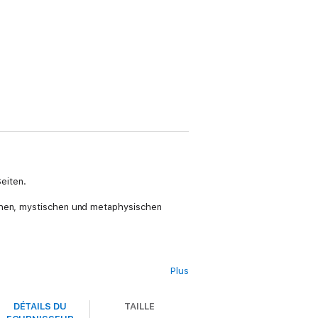
eiten.
ichen, mystischen und metaphysischen
Plus
DÉTAILS DU
TAILLE