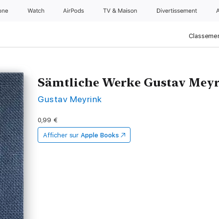
one
Watch
AirPods
TV & Maison
Divertissements
Classemen
Sämtliche Werke Gustav Mey
Gustav Meyrink
0,99 €
Afficher sur
Apple Books