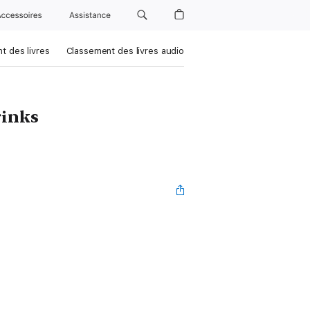
Accessoires
Assistance
t des livres
Classement des livres audio
rinks