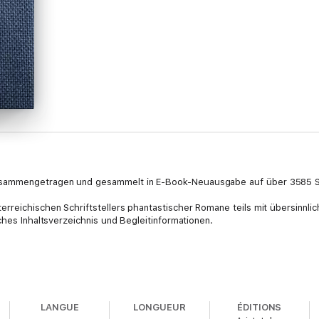
usammengetragen und gesammelt in E-Book-Neuausgabe auf über 3585 S
rreichischen Schriftstellers phantastischer Romane teils mit übersinnl
ches Inhaltsverzeichnis und Begleitinformationen.
LANGUE
LONGUEUR
ÉDITIONS