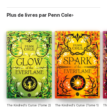
Plus de livres par Penn Cole
The Kindred's Curse (Tome 2)
The Kindred's Curse (Tome 1)
Th