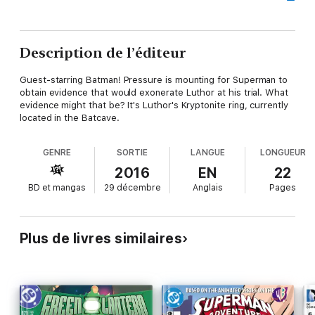
Description de l’éditeur
Guest-starring Batman! Pressure is mounting for Superman to
obtain evidence that would exonerate Luthor at his trial. What
evidence might that be? It's Luthor's Kryptonite ring, currently
located in the Batcave.
GENRE
SORTIE
LANGUE
LONGUEUR
2016
EN
22
BD et mangas
29 décembre
Anglais
Pages
Plus de livres similaires