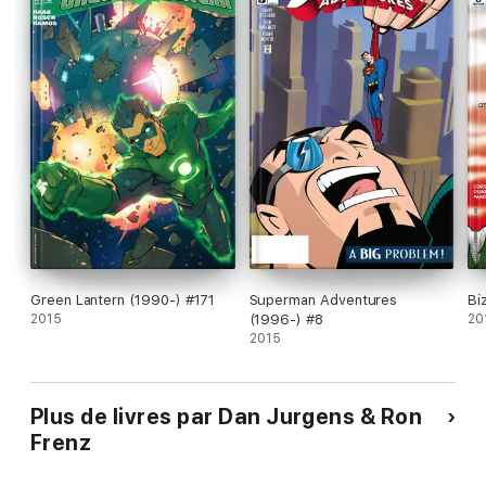
Green Lantern (1990-) #171
Superman Adventures
Bi
2015
(1996-) #8
20
2015
Plus de livres par Dan Jurgens & Ron
Frenz