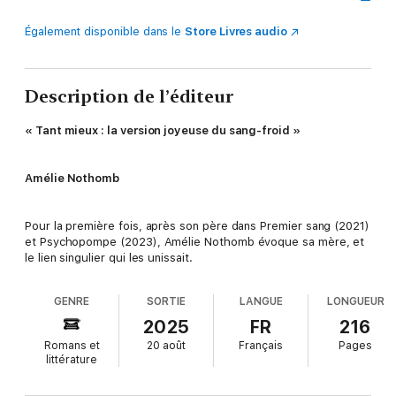
Également disponible dans le
Store Livres audio
Description de l’éditeur
« Tant mieux : la version joyeuse du sang-froid »
Amélie Nothomb
Pour la première fois, après son père dans Premier sang (2021)
et Psychopompe (2023), Amélie Nothomb évoque sa mère, et
le lien singulier qui les unissait.
GENRE
SORTIE
LANGUE
LONGUEUR
2025
FR
216
Romans et
20 août
Français
Pages
littérature