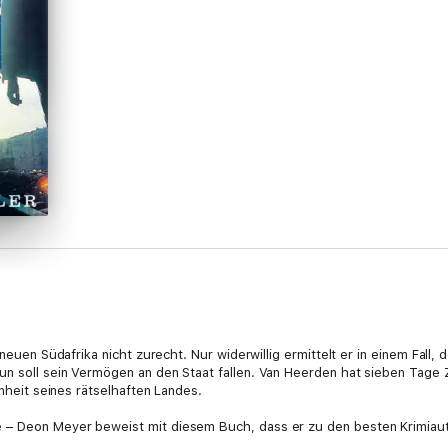
neuen Südafrika nicht zurecht. Nur widerwillig ermittelt er in einem Fall, d
n soll sein Vermögen an den Staat fallen. Van Heerden hat sieben Tage Ze
enheit seines rätselhaften Landes.
 – Deon Meyer beweist mit diesem Buch, dass er zu den besten Krimiaut