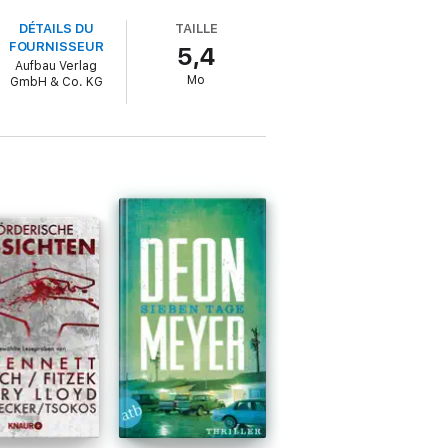
DÉTAILS DU
TAILLE
FOURNISSEUR
5,4
Aufbau Verlag
Mo
GmbH & Co. KG