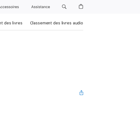
Accessoires
Assistance
t des livres
Classement des livres audio