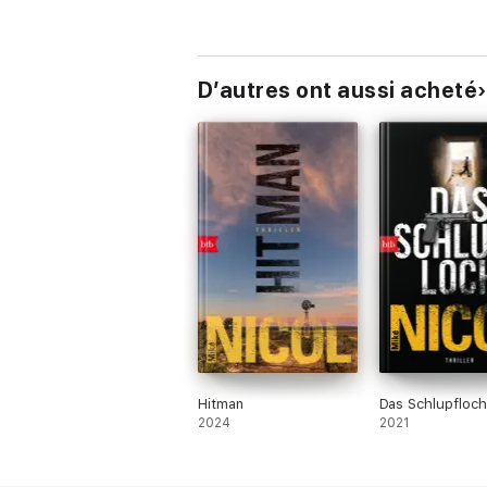
D’autres ont aussi acheté
Hitman
Das Schlupfloch
2024
2021