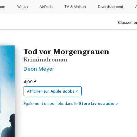
one
Watch
AirPods
TV & Maison
Divertissements
Classemen
Tod vor Morgengrauen
Kriminalroman
Deon Meyer
4,99 €
Afficher sur
Apple Books
Également disponible dans le
Store Livres audio