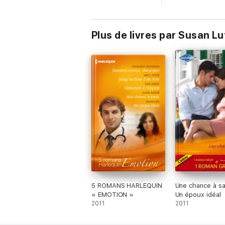
Plus de livres par Susan Lu
5 ROMANS HARLEQUIN
Une chance à sai
« EMOTION »
Un époux idéal
2011
2011