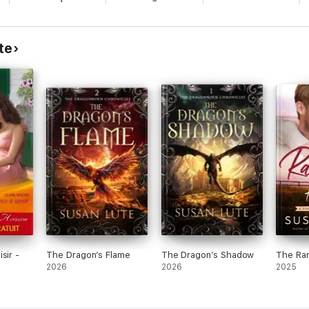
te
sir -
The Dragon’s Flame
The Dragon’s Shadow
The Ran
2026
2026
2025