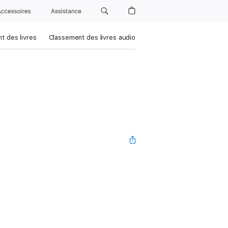
Accessoires
Assistance
t des livres
Classement des livres audio