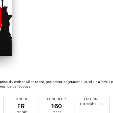
urprise d'y croiser Dillon Stone, son amour de jeunesse, qu'elle n'a jamais
demande de l'épouser...
LANGUE
LONGUEUR
ÉDITIONS
Harlequin E-LIT
FR
160
Français
Pages