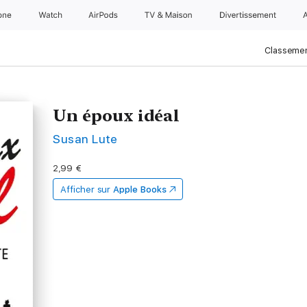
one
Watch
AirPods
TV & Maison
Divertissements
Classemen
Un époux idéal
Susan Lute
2,99 €
Afficher sur
Apple Books