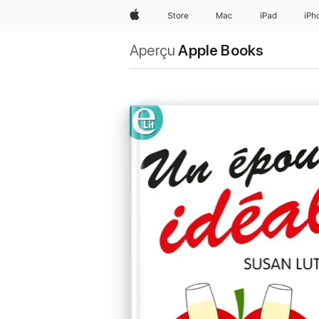
Apple
Store
Mac
iPad
iPh
Aperçu
Apple Books