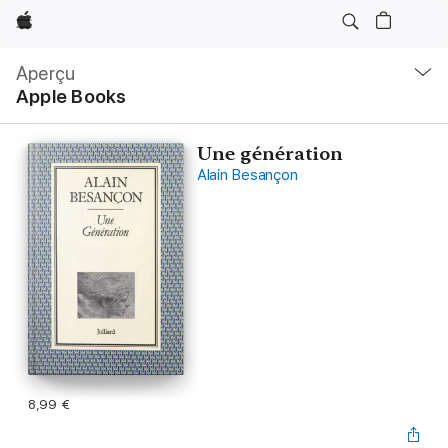
Apple
Navigation
locale
Aperçu
Ouvrir
Apple Books
menu
Une génération
Alain Besançon
8,99 €