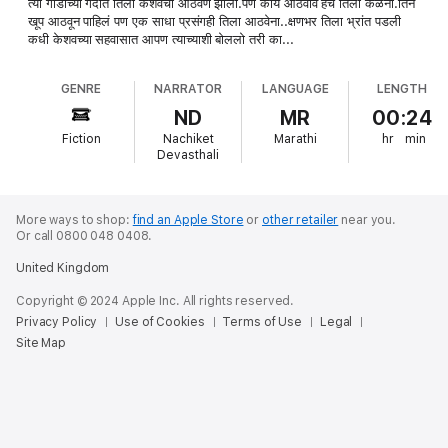
त्या गाडीच्या गर्दीत तिला केशवची आठवण झाली.पण काय आठवावं हेच तिला कळेना.तिनं
खूप आठवून पाहिलं पण एक साधा प्रसंगही तिला आठवेना..क्षणभर तिला भ्रांत पडली
कधी केशवच्या सहवासात आपण त्याच्याशी बोललो तरी का...
GENRE
NARRATOR
LANGUAGE
LENGTH
ND
MR
00:24
Fiction
Nachiket
Marathi
hr
min
Devasthali
More ways to shop:
find an Apple Store
or
other retailer
near you.
Or call 0800 048 0408.
United Kingdom
Copyright © 2024 Apple Inc. All rights reserved.
Privacy Policy
Use of Cookies
Terms of Use
Legal
Site Map