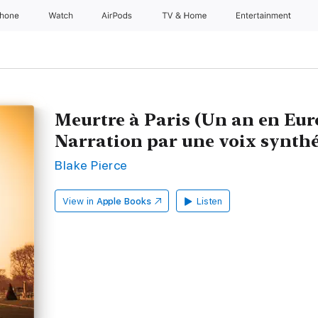
Phone
Watch
AirPods
TV & Home
Entertainment
Meurtre à Paris (Un an en Euro
Narration par une voix synthé
Blake Pierce
View in
Apple Books
Listen