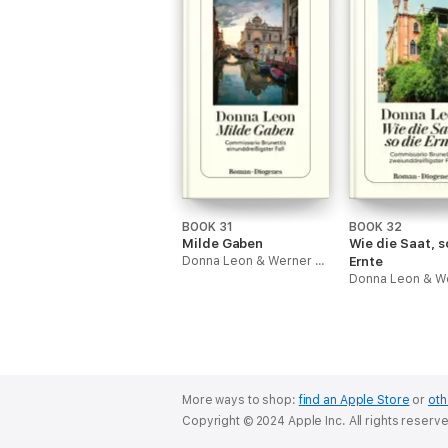
BOOK 31
BOOK 32
Milde Gaben
Wie die Saat, s
Donna Leon & Werner Schmitz
Ernte
More ways to shop:
find an Apple Store
or
oth
Copyright © 2024 Apple Inc. All rights reserv