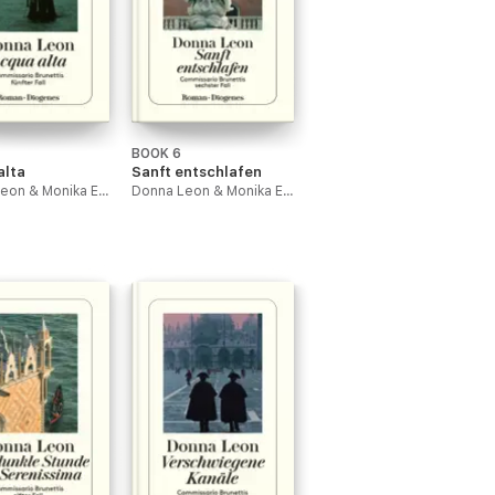
BOOK 6
alta
Sanft entschlafen
Donna Leon & Monika Elwenspoek
Donna Leon & Monika Elwenspoek