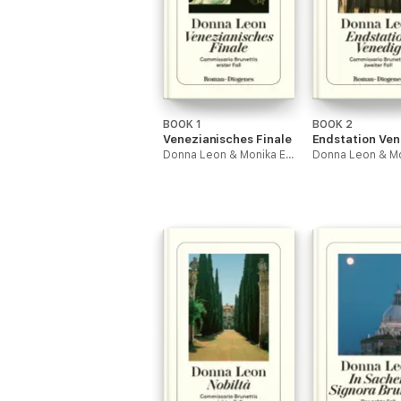
BOOK 1
BOOK 2
Venezianisches Finale
Endstation Ven
Donna Leon & Monika Elwenspoek