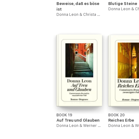
Beweise, daß es böse
Blutige Steine
ist
Donna Leon & Christa E. Seibicke
BOOK 19
BOOK 20
Auf Treu und Glauben
Reiches Erbe
Donna Leon & Werner Schmitz