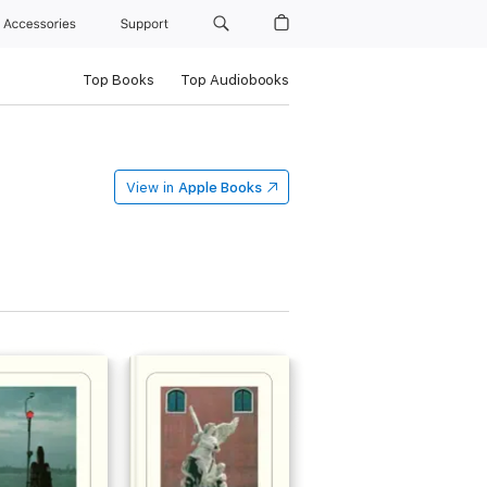
Accessories
Support
Top Books
Top Audiobooks
View in
Apple Books