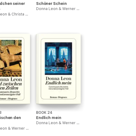
dchen seiner
Schöner Schein
e
Donna Leon & Werner Schmitz
Donna Leon & Christa E. Seibicke
3
BOOK 24
ischen den
Endlich mein
Donna Leon & Werner Schmitz
Donna Leon & Werner Schmitz