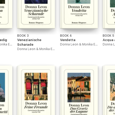
BOOK 3
BOOK 4
BOOK 5
edig
Venezianische
Vendetta
Acqua 
Donna Leon & Monika Elwenspoek
Scharade
Donna Leon & Monika Elwenspoek
Donna Leon & Monika Elwenspoek