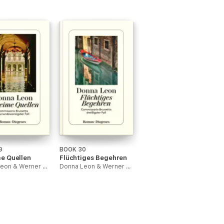
9
BOOK 30
e Quellen
Flüchtiges Begehren
Donna Leon & Werner Schmitz
Donna Leon & Werner Schmitz