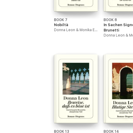
BOOK 7
BOOK 8
Nobiltà
In Sachen Sign
Donna Leon & Monika Elwenspoek
Brunetti
BOOK 13
BOOK 14