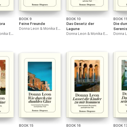
BOOK 9
BOOK 10
BOOK 1
ora
Feine Freunde
Das Gesetz der
Die du
Donna Leon & Monika Elwenspoek
Lagune
Sereni
Donna Leon & Monika Elwenspoek
Donna Leon & Monika Elwenspoek
BOOK 15
BOOK 16
BOOK 1