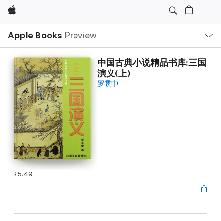
Apple
Local
Apple Books
Preview
Nav
Open
Menu
中国古典小说精品书库:三国
演义(上)
罗贯中
£5.49