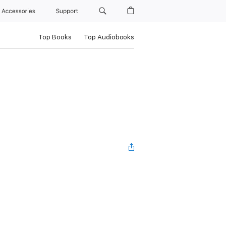
Accessories
Support
Top Books
Top Audiobooks