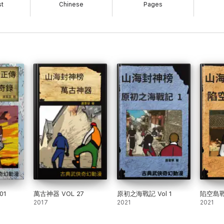
st
Chinese
Pages
01
萬古神器 VOL 27
原初之海戰記 Vol 1
陷空島戰
2017
2021
2021