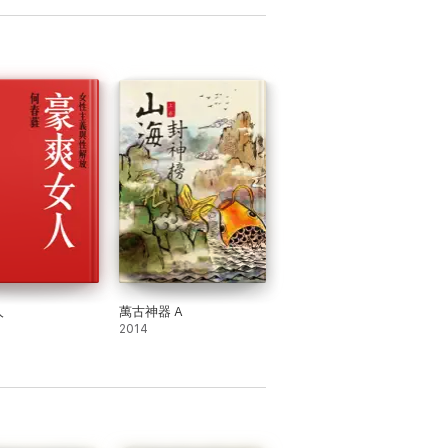
人
萬古神器 A
2014