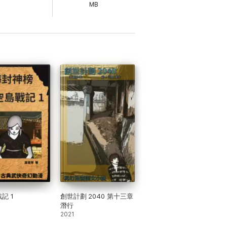
MB
記 1
創世計劃 2040 第十三章
潛行
2021