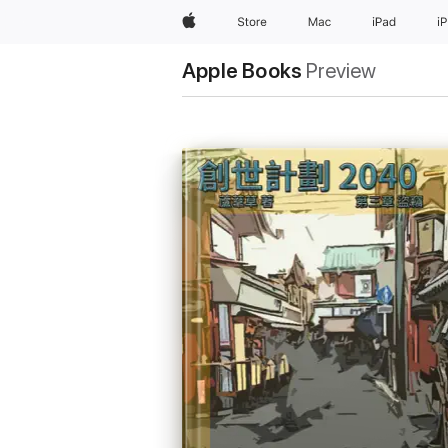
Apple
Store
Mac
iPad
i
Apple Books
Preview