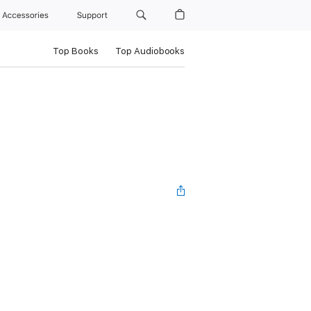
Accessories
Support
Top Books
Top Audiobooks