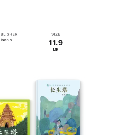
UBLISHER
SIZE
Inoolo
11.9
MB