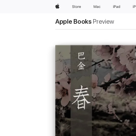
Apple
Store
Mac
iPad
i
Apple Books
Preview