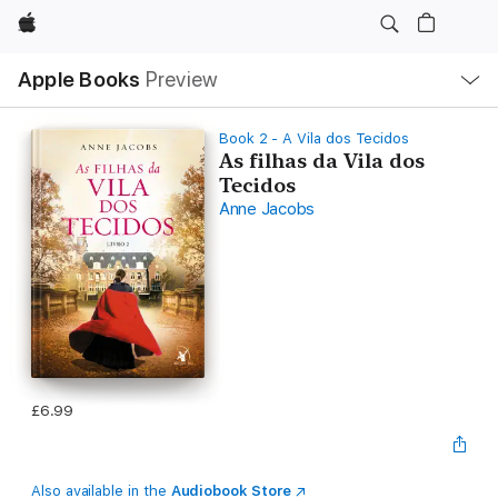
Apple
Local
Apple Books
Preview
Nav
Open
Menu
Book 2 - A Vila dos Tecidos
As filhas da Vila dos
Tecidos
Anne Jacobs
£6.99
Also available in the
Audiobook Store