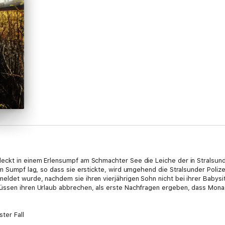
eckt in einem Erlensumpf am Schmachter See die Leiche der in Stralsun
m Sumpf lag, so dass sie erstickte, wird umgehend die Stralsunder Polizei
ldet wurde, nachdem sie ihren vierjährigen Sohn nicht bei ihrer Babysitt
üssen ihren Urlaub abbrechen, als erste Nachfragen ergeben, dass Monas
ter Fall