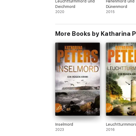
Leuchtturmmord und
Hafenmord und
Deichmord
Dünenmord
2020
2015
More Books by Katharina P
Inselmord
Leuchtturmmor
2023
2016