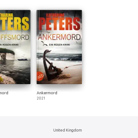
mord
Ankermord
2021
United Kingdom