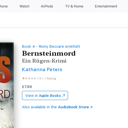
Phone
Watch
AirPods
TV & Home
Entertainment
Book 4 - Romy Beccare ermittelt
Bernsteinmord
Ein Rügen-Krimi
Katharina Peters
1.0
•
1 Rating
£7.99
View in
Apple Books
Also available in the
Audiobook Store