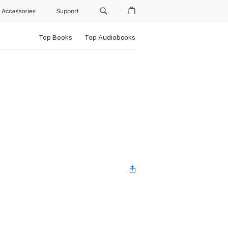
Accessories
Support
Top Books
Top Audiobooks