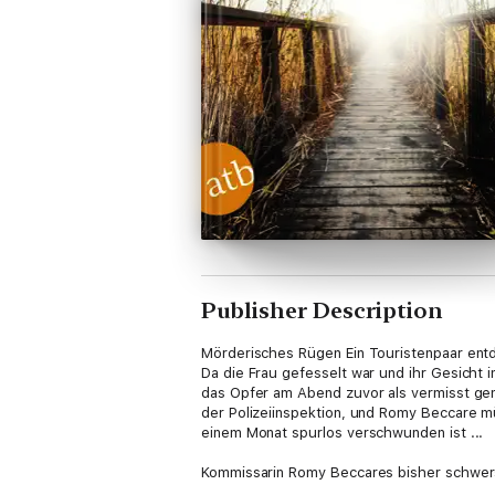
Publisher Description
Mörderisches Rügen Ein Touristenpaar entd
Da die Frau gefesselt war und ihr Gesicht i
das Opfer am Abend zuvor als vermisst geme
der Polizeiinspektion, und Romy Beccare m
einem Monat spurlos verschwunden ist ...
Kommissarin Romy Beccares bisher schwers