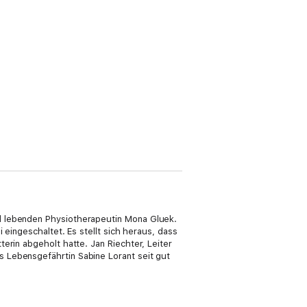
d lebenden Physiotherapeutin Mona Gluek.
 eingeschaltet. Es stellt sich heraus, dass
erin abgeholt hatte. Jan Riechter, Leiter
 Lebensgefährtin Sabine Lorant seit gut