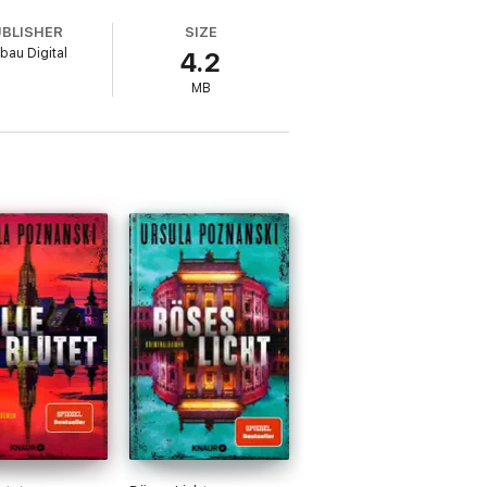
UBLISHER
SIZE
bau Digital
4.2
MB