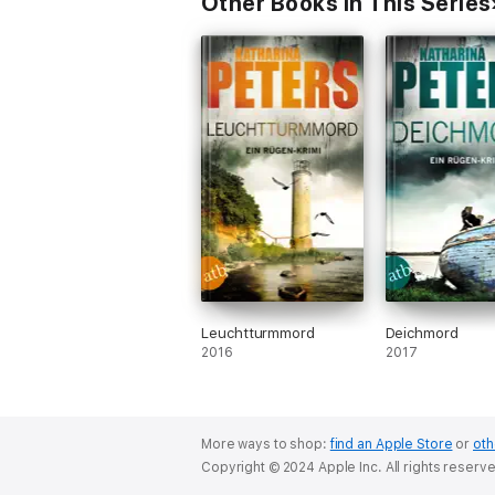
Other Books in This Series
Leuchtturmmord
Deichmord
2016
2017
More ways to shop:
find an Apple Store
or
oth
Copyright © 2024 Apple Inc. All rights reserv