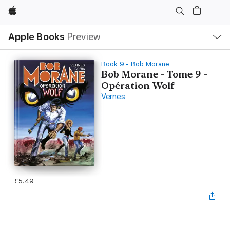
Apple
Local
Apple Books
Preview
Nav
Open
Menu
Book 9 - Bob Morane
Bob Morane - Tome 9 -
Opération Wolf
Vernes
£5.49