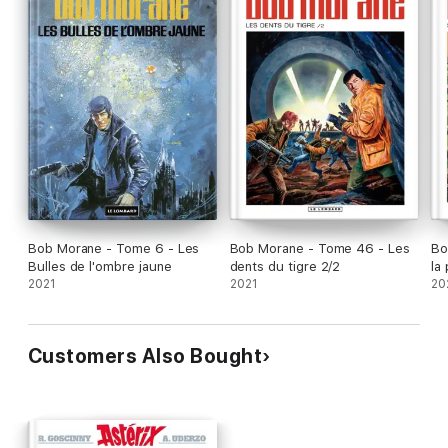
Bob Morane - Tome 6 - Les
Bob Morane - Tome 46 - Les
Bo
Bulles de l'ombre jaune
dents du tigre 2/2
la
2021
2021
20
Customers Also Bought