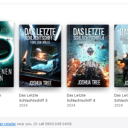
n
Das Letzte
Das Letzte
Das Let
Schlachtschiff 3
Schlachtschiff 4
Schlach
2024
2024
2024
er retailer
near you.
Or call 0800 048 0408.