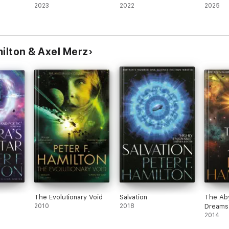
2023
2022
2025
ilton & Axel Merz
The Evolutionary Void
Salvation
The Ab
2010
2018
Dreams
2014