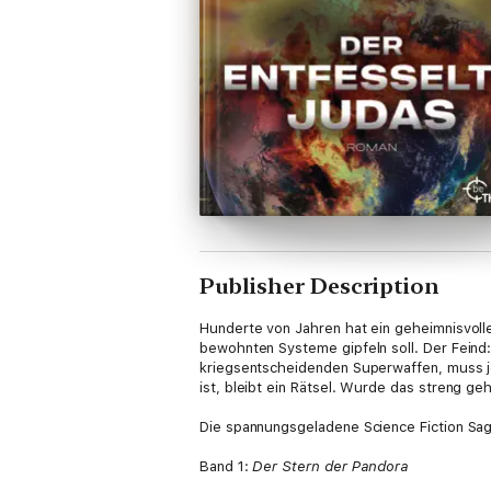
Publisher Description
Hunderte von Jahren hat ein geheimnisvolle
bewohnten Systeme gipfeln soll. Der Feind:
kriegsentscheidenden Superwaffen, muss je
ist, bleibt ein Rätsel. Wurde das streng 
Die spannungsgeladene Science Fiction Saga
Band 1:
Der Stern der Pandora
Band 2:
Die Boten des Unheils