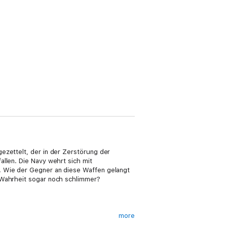
ezettelt, der in der Zerstörung der
allen. Die Navy wehrt sich mit
. Wie der Gegner an diese Waffen gelangt
e Wahrheit sogar noch schlimmer?
more