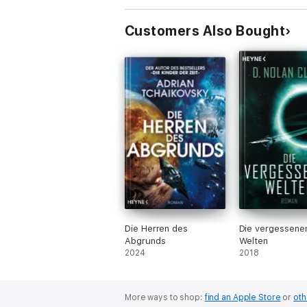
Customers Also Bought
Die Herren des
Die vergessene
Abgrunds
Welten
2024
2018
More ways to shop:
find an Apple Store
or
oth