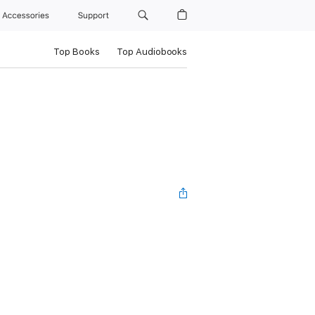
Accessories
Support
Top Books
Top Audiobooks