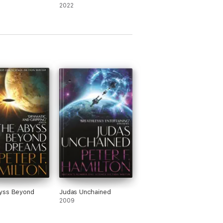
2022
yss Beyond
Judas Unchained
2009