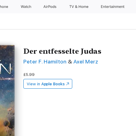
Phone
Watch
AirPods
TV & Home
Entertainment
Der entfesselte Judas
Peter F. Hamilton
&
Axel Merz
£5.99
View in
Apple Books