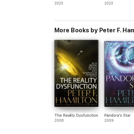
2023
2023
More Books by Peter F. Ham
The Reality Dysfunction
Pandora's Star
2008
2009