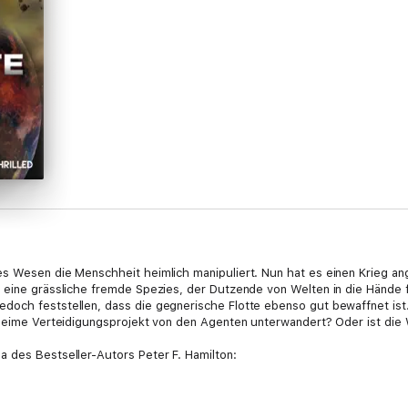
s Wesen die Menschheit heimlich manipuliert. Nun hat es einen Krieg ang
 eine grässliche fremde Spezies, der Dutzende von Welten in die Hände f
doch feststellen, dass die gegnerische Flotte ebenso gut bewaffnet ist
geheime Verteidigungsprojekt von den Agenten unterwandert? Oder ist di
 des Bestseller-Autors Peter F. Hamilton: