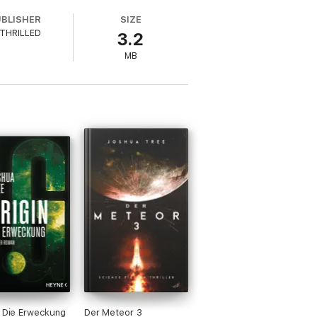
UBLISHER
SIZE
THRILLED
3.2
MB
– Die Erweckung
Der Meteor 3