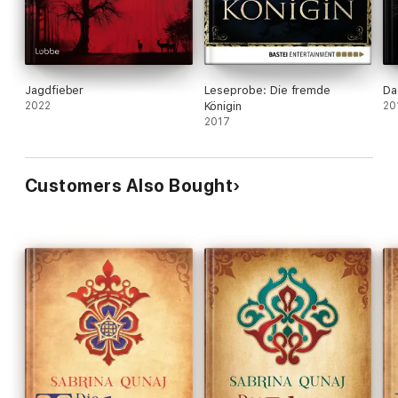
Jagdfieber
Leseprobe: Die fremde
Da
2022
Königin
20
2017
Customers Also Bought