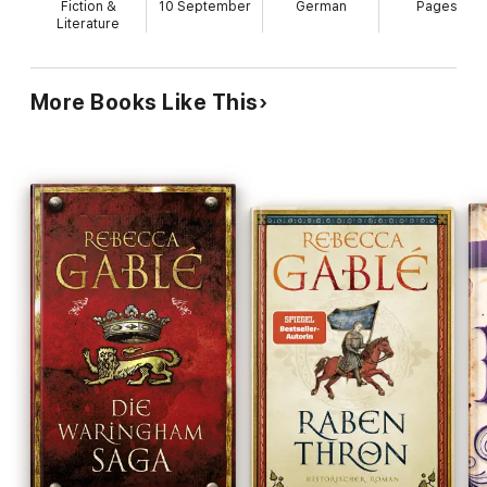
Fiction &
10 September
German
Pages
Literature
More Books Like This