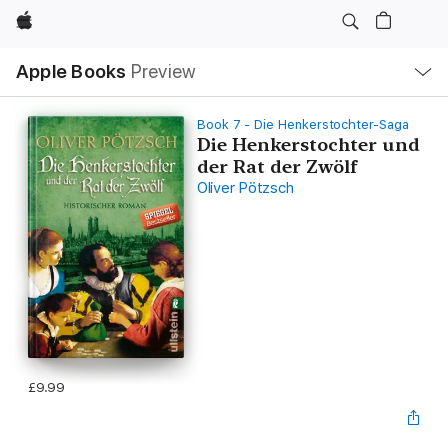
Apple
Local
Apple Books
Preview
Nav
Open
Menu
Book 7 - Die Henkerstochter-Saga
Die Henkerstochter und
der Rat der Zwölf
Oliver Pötzsch
£9.99