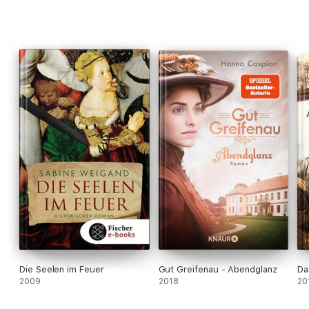
Die Seelen im Feuer
Gut Greifenau - Abendglanz
Da
2009
2018
20