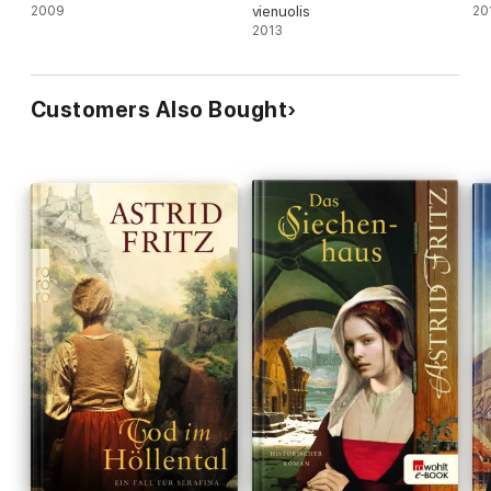
2009
vienuolis
20
2013
Customers Also Bought