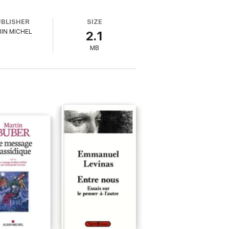
UBLISHER
SIZE
BIN MICHEL
2.1
MB