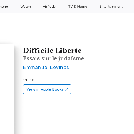
Phone
Watch
AirPods
TV & Home
Entertainment
Difficile Liberté
Essais sur le judaïsme
Emmanuel Levinas
£10.99
View in
Apple Books