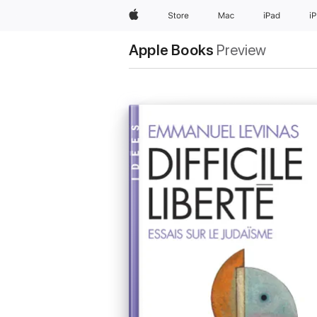
Apple
Store
Mac
iPad
i
Apple Books
Preview