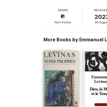
GENRE
RELEAS
202
Non-Fiction
30 Augu
More Books by Emmanuel 