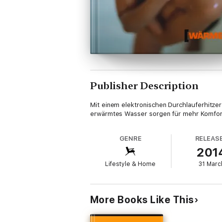
Publisher Description
Mit einem elektronischen Durchlauferhitz
erwärmtes Wasser sorgen für mehr Komfort 
GENRE
RELEAS
201
Lifestyle & Home
31 Marc
More Books Like This