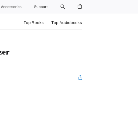
Accessories
Support
Top Books
Top Audiobooks
zer