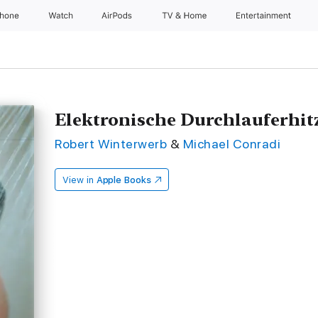
Phone
Watch
AirPods
TV & Home
Entertainment
Elektronische Durchlauferhit
Robert Winterwerb
&
Michael Conradi
View in
Apple Books