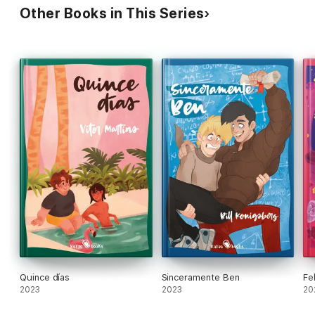
Other Books in This Series
Quince días
Sinceramente Ben
Fe
2023
2023
20