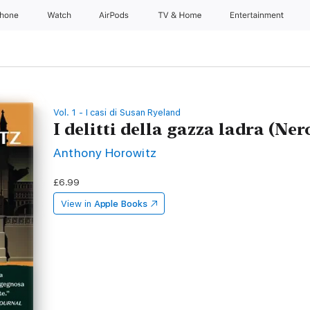
Phone
Watch
AirPods
TV & Home
Entertainment
Vol. 1 - I casi di Susan Ryeland
I delitti della gazza ladra (Ner
Anthony Horowitz
£6.99
View in
Apple Books