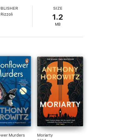
UBLISHER
SIZE
Rizzoli
1.2
MB
ower Murders
Moriarty