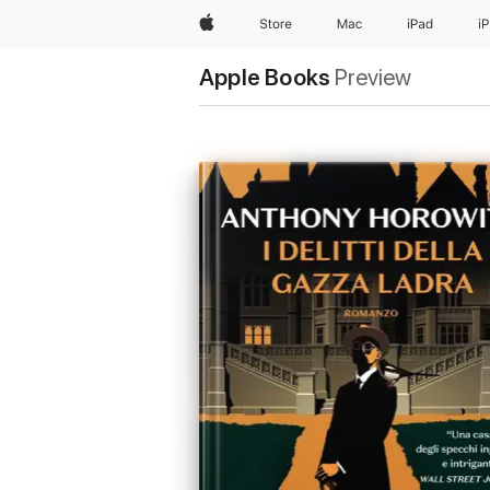
Apple
Store
Mac
iPad
i
Apple Books
Preview