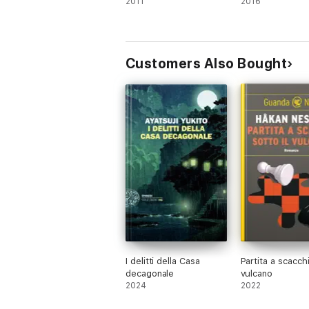
2011
2016
Customers Also Bought
I delitti della Casa
Partita a scacchi
decagonale
vulcano
2024
2022