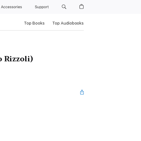
Accessories
Support
Top Books
Top Audiobooks
o Rizzoli)