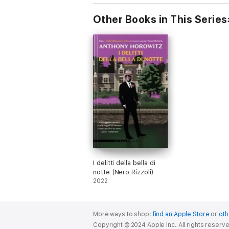
Other Books in This Series
I delitti della bella di
notte (Nero Rizzoli)
2022
More ways to shop:
find an Apple Store
or
oth
Copyright © 2024 Apple Inc. All rights reserv