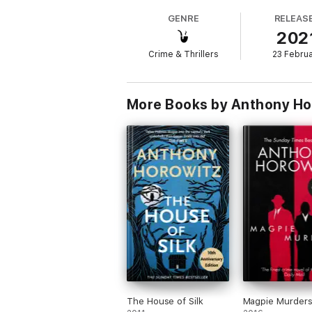
GENRE
RELEAS
202
Crime & Thrillers
23 Febru
More Books by Anthony Ho
The House of Silk
Magpie Murder