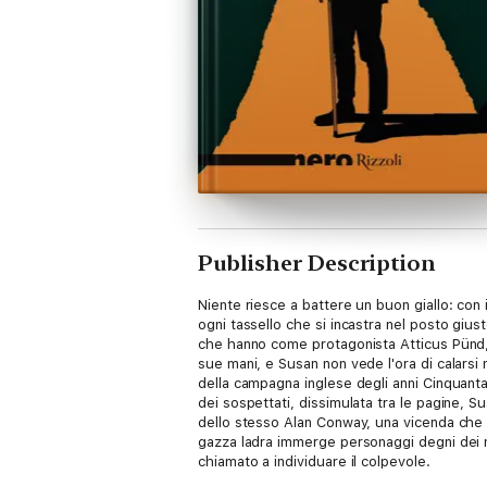
Publisher Description
Niente riesce a battere un buon giallo: con il
ogni tassello che si incastra nel posto gius
che hanno come protagonista Atticus Pünd, i
sue mani, e Susan non vede l'ora di calarsi
della campagna inglese degli anni Cinquanta.
dei sospettati, dissimulata tra le pagine, Su
dello stesso Alan Conway, una vicenda che ribo
gazza ladra immerge personaggi degni dei migl
chiamato a individuare il colpevole.